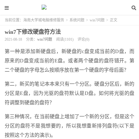
当前位置：
海南大学城电脑维修服务
>
系统问题
>
win7问题
>
正文
win7下修改硬盘符方法
2021-08-18
分类：
win7问题
阅读(1101)
评论(0)
第一种是添加新硬盘后，新硬盘的c盘变成当前的D盘，而
原来的D盘变成当前的E盘。或者两个硬盘的盘符错开。第
二个硬盘的字母怎么按顺序放在第一个硬盘的字母后面？
第二，新买的笔记本本来只有一个分区。硬盘分区后，新的
分区是E盘，因为光驱的盘符默认是D盘。如何将光驱的盘
符调整到硬盘的盘符？
第三种情况，在当前硬盘上增加了一个新的分区，但是这个
分区的盘符不是我想要的，所以我想重新排列盘符(以下是
按照这个方法的演示)。