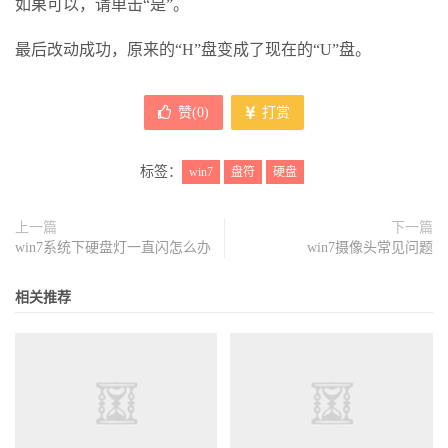
如果可以，请单击“是”。
最后改动成功，原来的“H”盘变成了现在的“U”盘。
赞(
0
)
打赏
标签：
win7
盘符
硬盘
上一篇
下一篇
win7系统下硬盘灯一直闪怎么办
win7摄像头常见问题
相关推荐