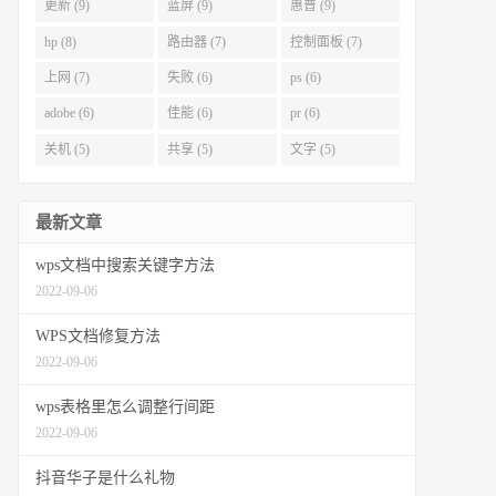
更新 (9)
蓝屏 (9)
惠普 (9)
hp (8)
路由器 (7)
控制面板 (7)
上网 (7)
失败 (6)
ps (6)
adobe (6)
佳能 (6)
pr (6)
关机 (5)
共享 (5)
文字 (5)
最新文章
wps文档中搜索关键字方法
2022-09-06
WPS文档修复方法
2022-09-06
wps表格里怎么调整行间距
2022-09-06
抖音华子是什么礼物