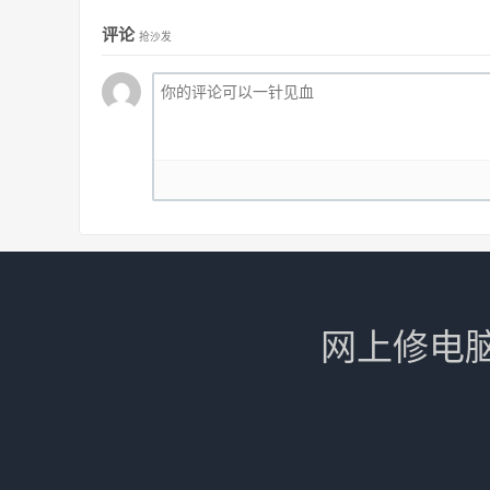
评论
抢沙发
网上修电