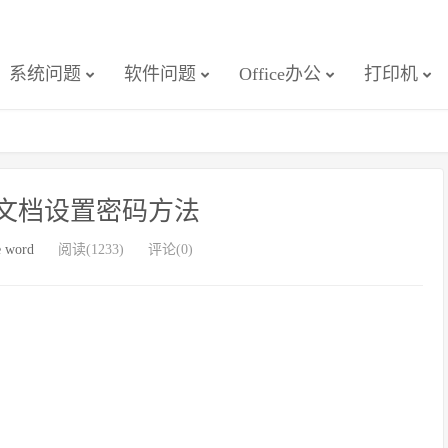
系统问题
软件问题
Office办公
打印机
word文档设置密码方法
e word
阅读(1233)
评论(0)