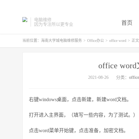
电脑维修
首页
因为专注所以更专业
当前位置：
海南大学城电脑维修服务
>
Office办公
>
office word
>
正文
office 
2021-08-26
分类：
offic
右键windows桌面，点击新建，新建word文档。
打开进入主界面，（填写一些内容，为了测试。）
点击word菜单开始键，点击准备，加密文档。