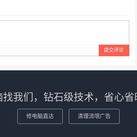
提交评论
脑找我们，钻石级技术，省心省
修电脑直达
清理流氓广告