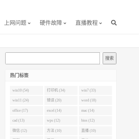
上网问题
硬件故障
直播教程
搜
搜索
索
热门标签
win10 (54)
打印机 (34)
win7 (33)
win11 (24)
错误 (20)
word (18)
office (17)
excel (14)
mac (14)
cad (13)
wps (12)
bios (12)
微信 (12)
方法 (10)
直播 (10)