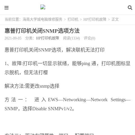
当前位置：
海南大学城电脑维修服务
>
打印机
>
HP打印机故障
>
正文
惠普打印机关闭SNMP选项方法
2021-09-05
分类：
HP打印机故障
阅读(1334)
评论(0)
惠普打印机关闭SNMP选项，解决联机无法打印
1、故障:打印机一切显示就绪，能够ping 通，打印机图标显
示脱机，但无法打樱
解决方法:需更改snmp选择
方法一： 进入EWS—Networking—Network Settings—
SNMP，选择Disable SNMPv1/v2。