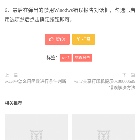
6、最后在弹出的禁用Winodws错误报告对话框，勾选已启
用选项然后点击确定按钮即可。
赞(
0
)
打赏
标签：
win7
错误报告
上一篇
下一篇
excel中怎么用函数进行条件判断
win7共享打印机提示0x000006d9
错误解决方法
相关推荐