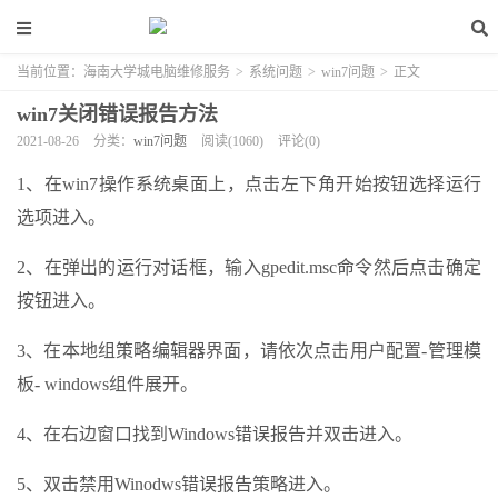
当前位置：
海南大学城电脑维修服务
>
系统问题
>
win7问题
>
正文
win7关闭错误报告方法
2021-08-26
分类：
win7问题
阅读(1060)
评论(0)
1、在win7操作系统桌面上，点击左下角开始按钮选择运行
选项进入。
2、在弹出的运行对话框，输入gpedit.msc命令然后点击确定
按钮进入。
3、在本地组策略编辑器界面，请依次点击用户配置-管理模
板- windows组件展开。
4、在右边窗口找到Windows错误报告并双击进入。
5、双击禁用Winodws错误报告策略进入。