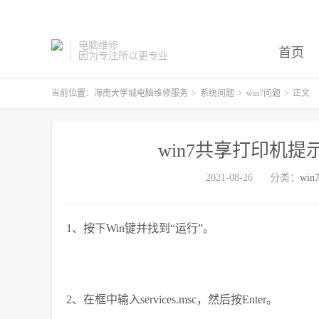
电脑维修
首页
因为专注所以更专业
当前位置：
海南大学城电脑维修服务
>
系统问题
>
win7问题
>
正文
win7共享打印机提示
2021-08-26
分类：
wi
1、按下Win键并找到“运行”。
2、在框中输入services.msc，然后按Enter。