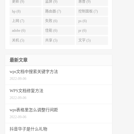
更新 (9)
蓝屏 (9)
惠普 (9)
hp (8)
路由器 (7)
控制面板 (7)
上网 (7)
失败 (6)
ps (6)
adobe (6)
佳能 (6)
pr (6)
关机 (5)
共享 (5)
文字 (5)
最新文章
wps文档中搜索关键字方法
2022-09-06
WPS文档修复方法
2022-09-06
wps表格里怎么调整行间距
2022-09-06
抖音华子是什么礼物