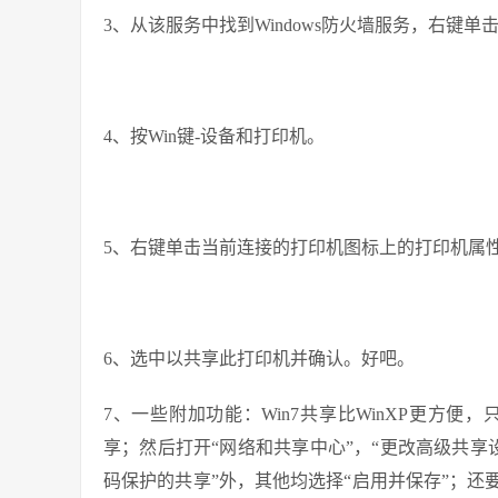
3、从该服务中找到Windows防火墙服务，右键单
4、按Win键-设备和打印机。
5、右键单击当前连接的打印机图标上的打印机属
6、选中以共享此打印机并确认。好吧。
7、一些附加功能：Win7共享比WinXP更方便
享；然后打开“网络和共享中心”，“更改高级共享设
码保护的共享”外，其他均选择“启用并保存”；还要