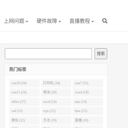
上网问题
硬件故障
直播教程
搜
搜索
索
热门标签
win10 (54)
打印机 (34)
win7 (33)
win11 (24)
错误 (20)
word (18)
office (17)
excel (14)
mac (14)
cad (13)
wps (12)
bios (12)
微信 (12)
方法 (10)
直播 (10)