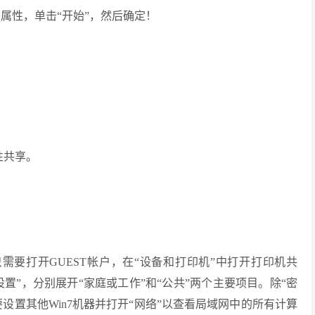
击属性，单击“开始”，然后确定！
性共享。
，只需要打开GUEST帐户，在“设备和打印机”中打开打印机共
置”，分别展开“家庭或工作”和“公共”两个主要项目。除“密
设置其他Win7机器并打开“网络”以查看局域网中的所有计算